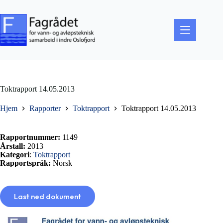
Hopp
til
innholdet
Toktrapport 14.05.2013
Hjem
Rapporter
Toktrapport
Toktrapport 14.05.2013
Rapportnummer:
1149
Årstall:
2013
Kategori
:
Toktrapport
Rapportspråk:
Norsk
Last ned dokument