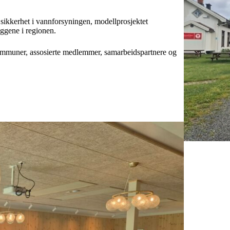
 sikkerhet i vannforsyningen, modellprosjektet
eggene i regionen.
ommuner, assosierte medlemmer, samarbeidspartnere og