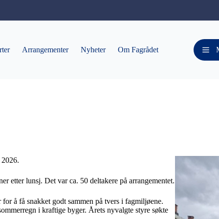
ter
Arrangementer
Nyheter
Om Fagrådet
i 2026.
ner etter lunsj. Det var ca. 50 deltakere på arrangementet.
r for å få snakket godt sammen på tvers i fagmiljøene.
ommerregn i kraftige byger. Årets nyvalgte styre søkte