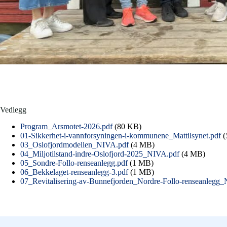
Vedlegg
Program_Arsmotet-2026.pdf
(80 KB)
01-Sikkerhet-i-vannforsyningen-i-kommunene_Mattilsynet.pdf
(
03_Oslofjordmodellen_NIVA.pdf
(4 MB)
04_Miljotilstand-indre-Oslofjord-2025_NIVA.pdf
(4 MB)
05_Sondre-Follo-renseanlegg.pdf
(1 MB)
06_Bekkelaget-renseanlegg-3.pdf
(1 MB)
07_Revitalisering-av-Bunnefjorden_Nordre-Follo-renseanlegg