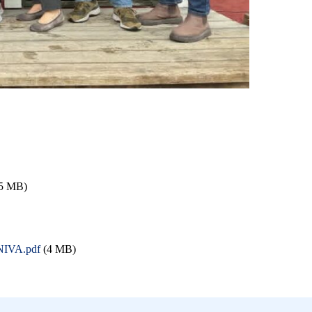
5 MB)
_NIVA.pdf
(4 MB)