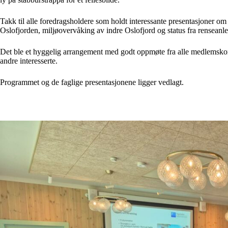
Takk til alle foredragsholdere som holdt interessante presentasjoner om
Oslofjorden, miljøovervåking av indre Oslofjord og status fra renseanl
Det ble et hyggelig arrangement med godt oppmøte fra alle medlemsk
andre interesserte.
Programmet og de faglige presentasjonene ligger vedlagt.